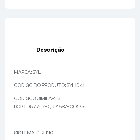
Descrição
MARCA: SYL
CODIGO DO PRODUTO: SYL1041
CODIGOS SIMILARES:
RCPT05770/HQJ2158/ECO1250
SISTEMA: GIRLING