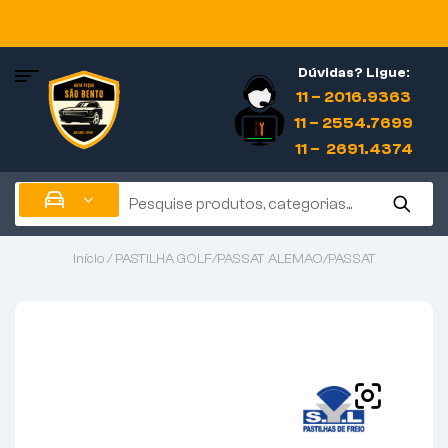
Shop Now
Dúvidas? Ligue:
11 – 2016.9363
11 – 2554.7699
11 – 2691.4374
Início
/ PASTILHA GOLF/PASSAT ALEMAO/PASSAT