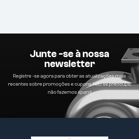
Junte -se à nossa
newsletter
Registre -se agora para obter as atualizações mais
recentes sobre promoções e cupons. Não se preocupe,
não fazemos spam!