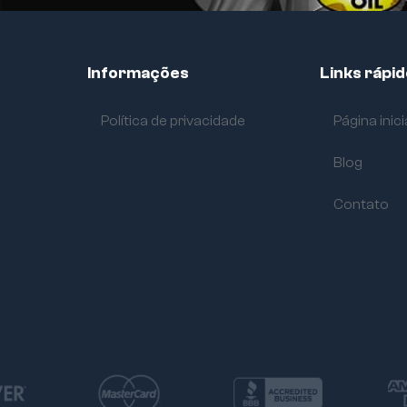
Informações
Links rápi
Política de privacidade
Página inici
Blog
Contato