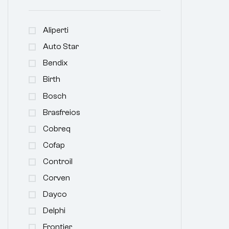
Aliperti
Auto Star
Bendix
Birth
Bosch
Brasfreios
Cobreq
Cofap
Controil
Corven
Dayco
Delphi
Frontier