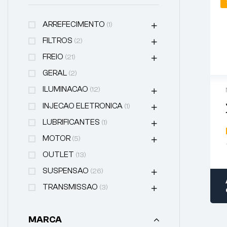
ARREFECIMENTO
(1)
FILTROS
(2)
FREIO
(21)
GERAL
(2)
ILUMINACAO
(12)
INJECAO ELETRONICA
(1)
LUBRIFICANTES
(1)
MOTOR
(5)
OUTLET
(13)
SUSPENSAO
(26)
TRANSMISSAO
(3)
MARCA