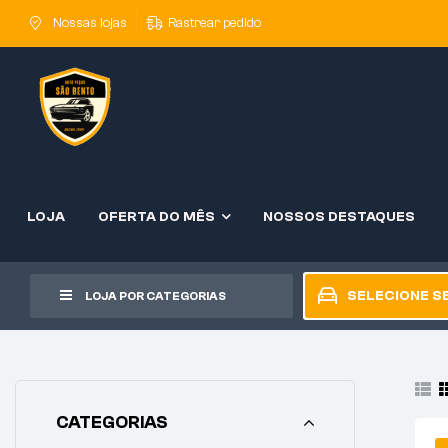
Shop Now
Nossas lojas
Rastrear pedido
LOJA
OFERTA DO MÊS
NOSSOS DESTAQUES
SELECIONE S
LOJA POR CATEGORIAS
CATEGORIAS