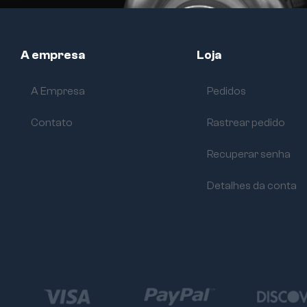
A empresa
Loja
A Empresa
Pedidos
Contato
Rastrear pedido
Recuperar senha
Detalhes da conta